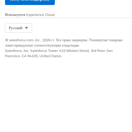
Используется
Experience Cloud
Select Org
Русский
© salesforce.com, inc., 2026 гг. Все права защищены. Упомянутые товарные
знаки принадлежат соответствующим владельцам.
Salesforce, Inc. Salesforce Tower, 415 Mission Street, 3rd Floor, San
Francisco, CA 94105, United States