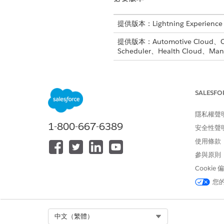
提供版本：Lightning Experience
提供版本：Automotive Cloud、Consu
Scheduler、Health Cloud、Manuf
動作計畫中的工作和其他項目是
所有標準工作功能都適用於從動
動作計畫範本工作彼此不相依,
SALESFO
隱私權聲
1-800-667-6389
安全性聲
此文章是否解決您的問題？
使用條款
請讓我們知道，以便我們改進！
參與原則
Cookie
您
Select Org
中文（繁體）