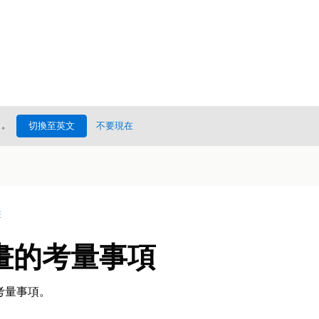
處
。
切換至英文
不要現在
畫
畫的考量事項
考量事項。