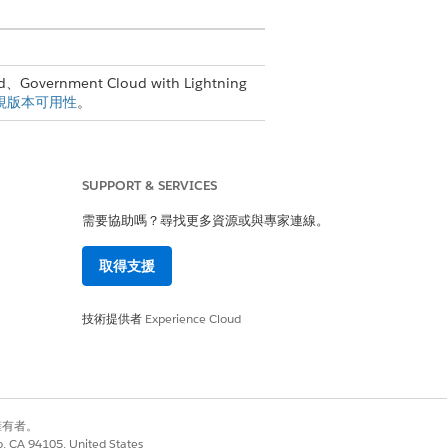
、Government Cloud with Lightning
視版本可用性
。
SUPPORT & SERVICES
需要協助嗎？尋找更多資源或與專家連線。
取得支援
是
否
技術提供者
Experience Cloud
別擁有者。
co, CA 94105, United States