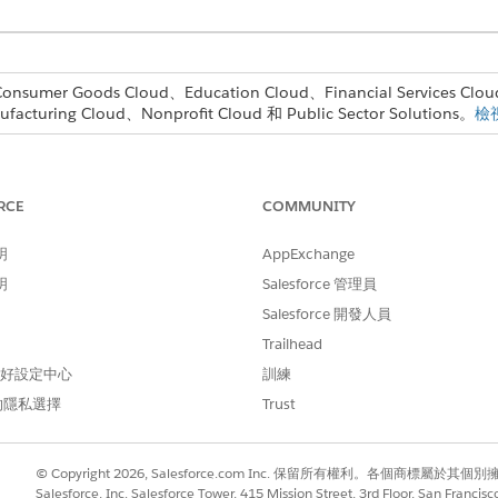
mer Goods Cloud、Education Cloud、Financial Services Cloud
acturing Cloud、Nonprofit Cloud 和 Public Sector Solutions。
檢
標準「動作計畫」記錄,且會顯示在可存取這些記錄的常見位置。
作計畫建立的工作,例如更新和刪除。
因此您可以依照任何順序執行與完成工作。
RCE
COMMUNITY
明
AppExchange
明
Salesforce 管理員
Salesforce 開發人員
Trailhead
 偏好設定中心
訓練
的隱私選擇
Trust
© Copyright 2026, Salesforce.com Inc. 保留所有權利。各個商標屬於其個
Salesforce, Inc. Salesforce Tower, 415 Mission Street, 3rd Floor, San Francis