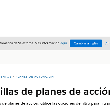
utomática de Salesforce. Más información
aquí
.
Cambiar a inglés
Ah
ENTOS
PLANES DE ACTUACIÓN
tillas de planes de acci
as de planes de acción, utilice las opciones de filtro para filtr