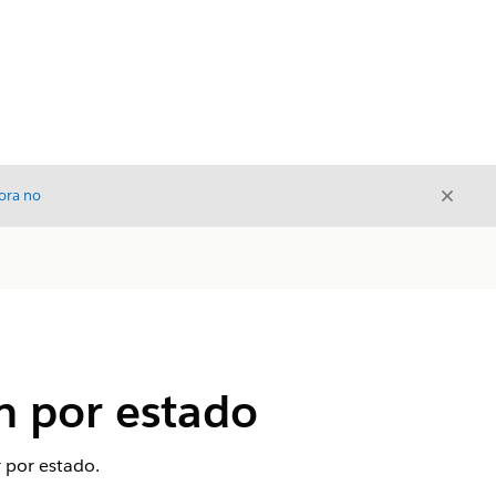
Cerrar
ora no
Cerrar
ón por estado
ar por estado.