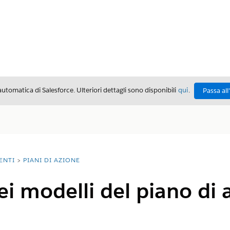
automatica di Salesforce. Ulteriori dettagli sono disponibili
qui
.
Passa all
ENTI
PIANI DI AZIONE
dei modelli del piano di 