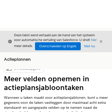
Deze tekst werd vertaald aan de hand van het systeem
voor automatische vertaling van Salesforce. U vindt
hier
Sluiten
Sluite
Sluiten
meer details.
Overschakelen op Engels
Niet nu
Actieplannen
Inhoudsopgave
Inhoudsopgave weergeven
Meer velden opnemen in
actieplansjabloontaken
Wanneer u taken maakt voor actieplansjablonen, kunt u meer
gegevens voor de taken vastleggen door maximaal acht extra
standaard- en aangepaste velden op te nemen naast de