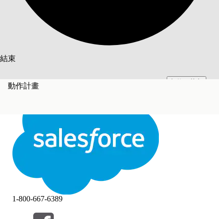
搜尋
結束
切換至英文
此文已使用 Salesforce 機器翻譯系統翻譯。更多詳細資料請參見
此處
。
動作計畫
不要現在
結束
結束
1-800-667-6389