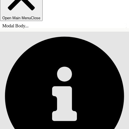
Open Main Menu
Close
Modal Body...
INHALT
Suche
Inhalt anzeigen
Inhalt