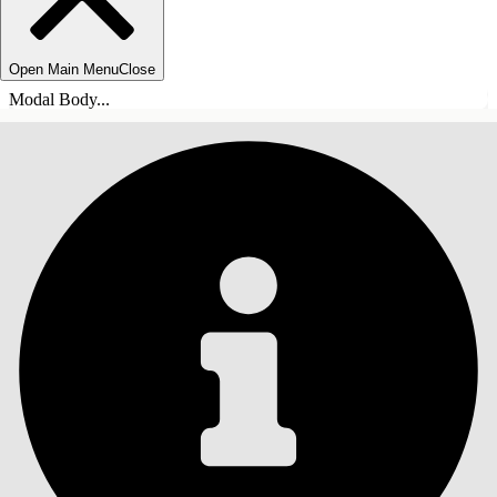
Open Main Menu
Close
Modal Body...
TABLE DES MATIÈRES
Rechercher
Afficher la table des
matières
Table des matières