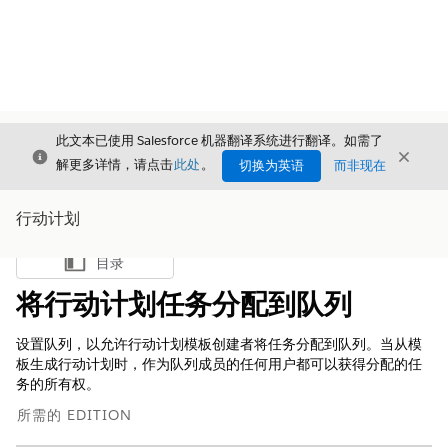
此文本已使用 Salesforce 机器翻译系统进行翻译。如需了
关闭
关闭
关闭
解更多详情，请点击
此处
。
切换为英语
而非现在
行动计划
目录
显示目录
将行动计划任务分配到队列
设置队列，以允许行动计划模板创建者将任务分配到队列。当从模
板生成行动计划时，作为队列成员的任何用户都可以获得分配的任
务的所有权。
所需的 EDITION