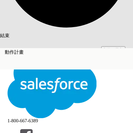
搜尋
結束
切換至英文
此文已使用 Salesforce 機器翻譯系統翻譯。更多詳細資料請參見
此處
。
動作計畫
不要現在
結束
結束
1-800-667-6389