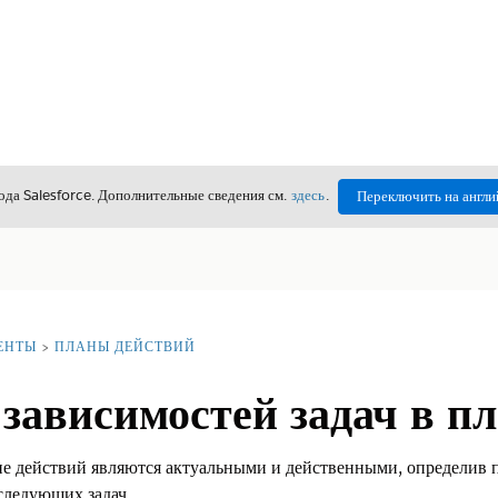
да Salesforce. Дополнительные сведения см.
здесь
.
Переключить на англи
ЕНТЫ
ПЛАНЫ ДЕЙСТВИЙ
зависимостей задач в п
лане действий являются актуальными и действенными, определив 
ледующих задач.