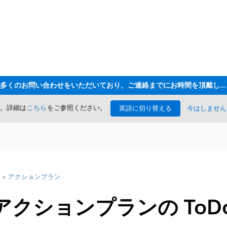
ただいま大変多くのお問い合わせをいただいており、ご連絡までにお時間を頂戴しております
た。詳細は
こちら
をご参照ください。
英語に切り替える
今はしません
アクションプラン
クションプランの ToD