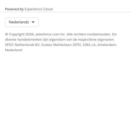
Powered by
Experience Cloud
Select Org
Nederlands
© Copyright 2026, salesforce.com inc. Alle rechten voorbehouden. De
diverse handelsmerken zijn eigendom van de respectieve eigenaren.
SFDC Netherlands BV, Gustav Mahlerlaan 2970, 1081 LA, Amsterdam,
Nederland