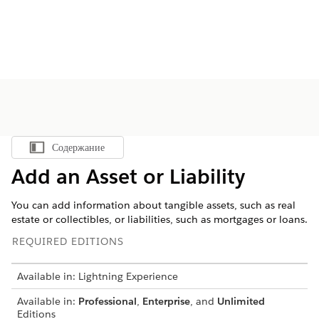
Содержание
Показать содержание
Add an Asset or Liability
You can add information about tangible assets, such as real
estate or collectibles, or liabilities, such as mortgages or loans.
REQUIRED EDITIONS
Available in: Lightning Experience
Available in:
Professional
,
Enterprise
, and
Unlimited
Editions