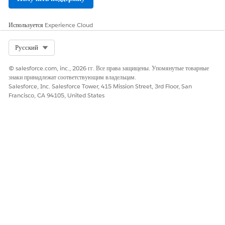
Используется
Experience Cloud
Select Org
Русский
© salesforce.com, inc., 2026 гг. Все права защищены. Упомянутые товарные
знаки принадлежат соответствующим владельцам.
Salesforce, Inc. Salesforce Tower, 415 Mission Street, 3rd Floor, San
Francisco, CA 94105, United States