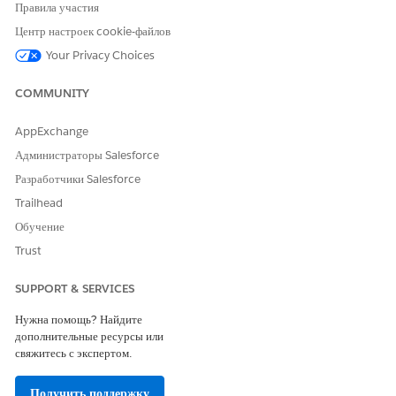
Да
Нет
Правила участия
Центр настроек cookie-файлов
Your Privacy Choices
COMMUNITY
AppExchange
Администраторы Salesforce
Разработчики Salesforce
Trailhead
Обучение
Trust
SUPPORT & SERVICES
Нужна помощь? Найдите
дополнительные ресурсы или
свяжитесь с экспертом.
Получить поддержку