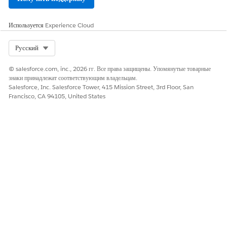
Используется
Experience Cloud
Select Org
Русский
© salesforce.com, inc., 2026 гг. Все права защищены. Упомянутые товарные
знаки принадлежат соответствующим владельцам.
Salesforce, Inc. Salesforce Tower, 415 Mission Street, 3rd Floor, San
Francisco, CA 94105, United States