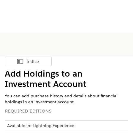
Índice
Mostrar índice
Add Holdings to an
Investment Account
You can add purchase history and details about financial
holdings in an investment account.
REQUIRED EDITIONS
Available in: Lightning Experience