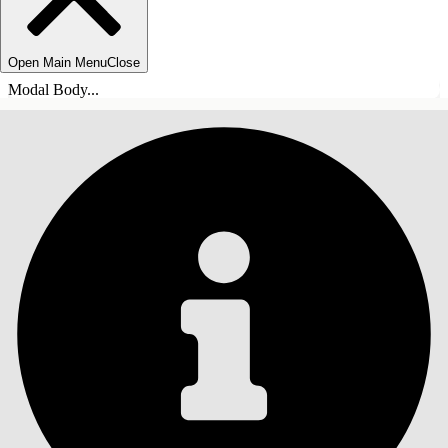
Open Main Menu
Close
Modal Body...
INNEHÅLLSFÖRTECKNINGAR
Sök
Visa
innehållsförteckning
Innehållsförteckningar