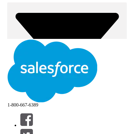
1-800-667-6389
Filter (0)
FILTER AUSWÄHLEN