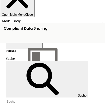
Open Main Menu
Close
Modal Body...
Compliant Data Sharing
INHALT
Suche
Inhalt anzeigen
Inhalt
Suche