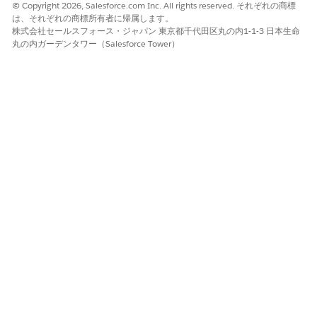
© Copyright 2026, Salesforce.com Inc. All rights reserved. それぞれの商標
は、それぞれの商標所有者に帰属します。
株式会社セールスフォース・ジャパン 東京都千代田区丸の内1-1-3 日本生命
丸の内ガーデンタワー（Salesforce Tower）
この記事で問題は解決されましたか?
ご意見をお待ちしております。
はい
いいえ