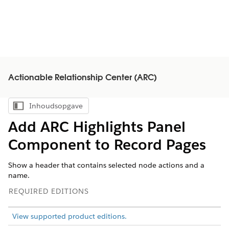
Actionable Relationship Center (ARC)
Inhoudsopgave
Inhoudsopgave weergeven
Add ARC Highlights Panel
Component to Record Pages
Show a header that contains selected node actions and a
name.
REQUIRED EDITIONS
View supported product editions.