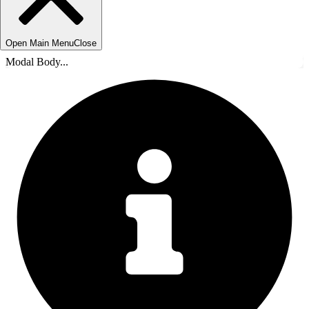
Open Main Menu
Close
Modal Body...