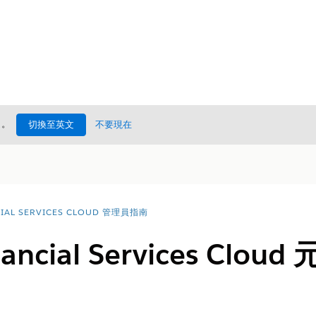
處
。
切換至英文
不要現在
CIAL SERVICES CLOUD 管理員指南
inancial Services Cl