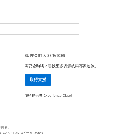
SUPPORT & SERVICES
需要協助嗎？尋找更多資源或與專家連線。
取得支援
技術提供者
Experience Cloud
別擁有者。
co, CA 94105, United States