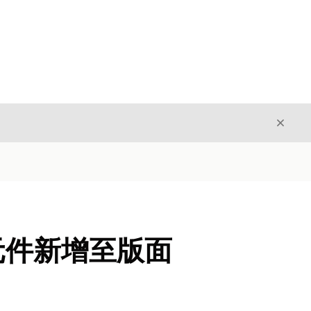
結束
結束
oud 元件新增至版面