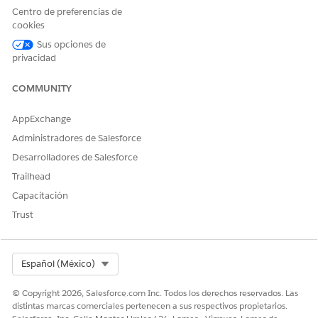
Centro de preferencias de
cookies
Sus opciones de
privacidad
COMMUNITY
AppExchange
Administradores de Salesforce
Desarrolladores de Salesforce
Trailhead
Capacitación
Trust
Select Org
Español (México)
© Copyright 2026, Salesforce.com Inc. Todos los derechos reservados. Las
distintas marcas comerciales pertenecen a sus respectivos propietarios.
SEE ALSO