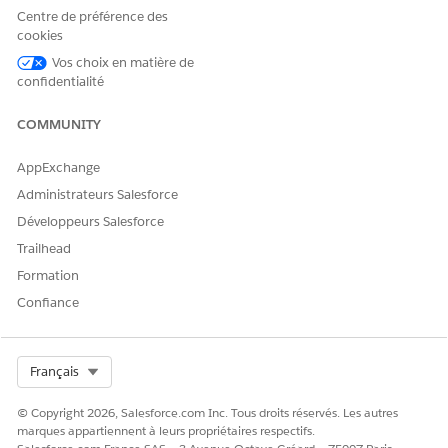
Centre de préférence des
cookies
Vos choix en matière de
confidentialité
COMMUNITY
AppExchange
Administrateurs Salesforce
Développeurs Salesforce
Trailhead
Formation
Confiance
Select Org
Français
© Copyright 2026, Salesforce.com Inc. Tous droits réservés. Les autres
marques appartiennent à leurs propriétaires respectifs.
SEE ALSO