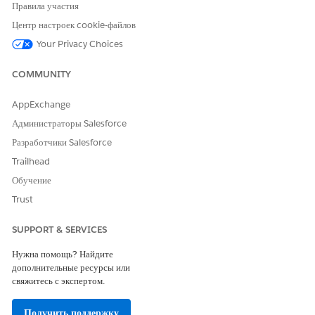
Правила участия
Центр настроек cookie-файлов
Your Privacy Choices
COMMUNITY
AppExchange
Администраторы Salesforce
Разработчики Salesforce
Trailhead
Обучение
Trust
SUPPORT & SERVICES
Нужна помощь? Найдите
дополнительные ресурсы или
свяжитесь с экспертом.
Получить поддержку
SEE ALSO