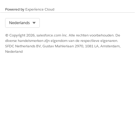
Powered by
Experience Cloud
Select Org
Nederlands
© Copyright 2026, salesforce.com inc. Alle rechten voorbehouden. De
diverse handelsmerken zijn eigendom van de respectieve eigenaren.
SFDC Netherlands BV, Gustav Mahlerlaan 2970, 1081 LA, Amsterdam,
Nederland