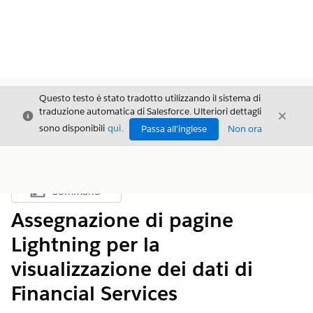
Questo testo è stato tradotto utilizzando il sistema di
traduzione automatica di Salesforce. Ulteriori dettagli
Chiudi
Chiud
Chiudi
sono disponibili
qui
.
Passa all'inglese
Non ora
Sommario
Mostra sommario
Assegnazione di pagine
Lightning per la
visualizzazione dei dati di
Financial Services