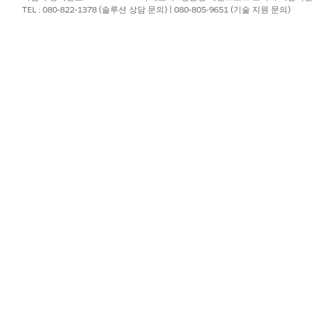
TEL : 080-822-1378 (솔루션 상담 문의) | 080-805-9651 (기술 지원 문의)
e panel to view your tag category hierarchies.