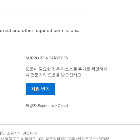
n set and other required permissions.
SUPPORT & SERVICES
도움이 필요한 경우 리소스를 추가로 확인하거
나 전문가의 도움을 받으십시오.
지원 받기
제공자
Experience Cloud
록 상표는 해당 소유자의 것입니다.
별시 영등포구 여의대로 108, 파크원타워2 28층 (세일즈포스) 07335