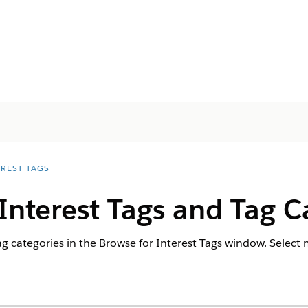
EREST TAGS
Interest Tags and Tag C
tag categories in the Browse for Interest Tags window. Select