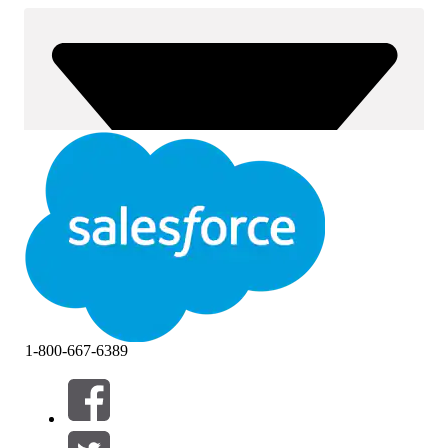
1-800-667-6389
Filteren op (0)
FILTERS SELECTEREN