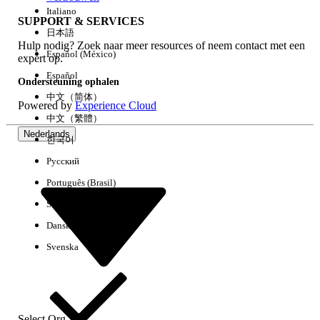
Italiano
SUPPORT & SERVICES
日本語
Hulp nodig? Zoek naar meer resources of neem contact met een
Alles wissen
Gereed
Español (México)
expert op.
Español
Ondersteuning ophalen
中文（简体）
Powered by
Experience Cloud
中文（繁體）
Nederlands
한국어
Русский
Português (Brasil)
Suomi
Dansk
Svenska
Geen resultaten
Hier zijn enkele zoektips
Controleer de spelling van uw trefwoorden.
Select Org