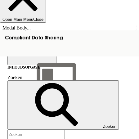
Open Main Menu
Close
Modal Body...
Compliant Data Sharing
INHOUDSOPGAVE
Zoeken
Inhoudsopgave
weergeven
Inhoudsopgave
Zoeken