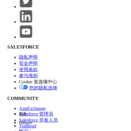
产品区域
SALESFORCE
功能影响
隐私声明
安全声明
使用条款
参与准则
Cookie 首选项中心
版本
您的隐私选择
COMMUNITY
AppExchange
Salesforce 管理员
英语
Salesforce 开发人员
Français
体验
Trailhead