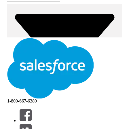
1-800-667-6389
筛选器 (0)
选择筛选器
添加