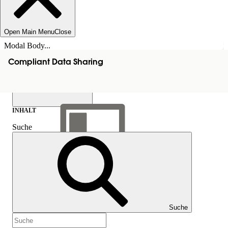
Open Main Menu
Close
Modal Body...
Compliant Data Sharing
INHALT
Suche
Inhalt anzeigen
Inhalt
Suche