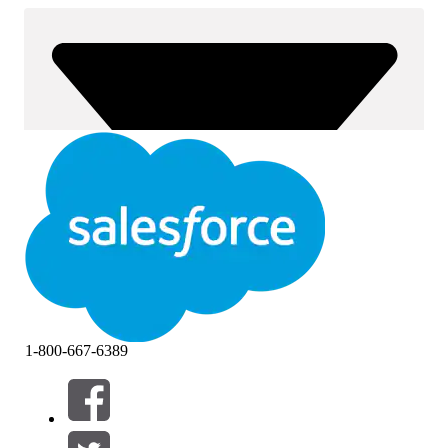
1-800-667-6389
Filter (0)
FILTER AUSWÄHLEN