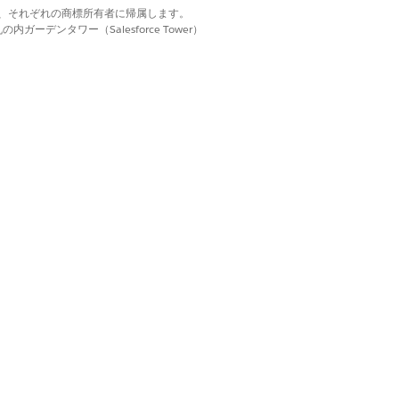
d. それぞれの商標は、それぞれの商標所有者に帰属します。
ーデンタワー（Salesforce Tower）