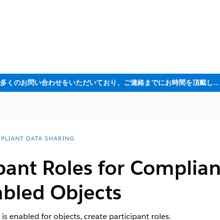
ただいま大変多くのお問い合わせをいただいており、ご連絡までにお時間を頂戴しております
PLIANT DATA SHARING
pant Roles for Complia
abled Objects
s enabled for objects, create participant roles.