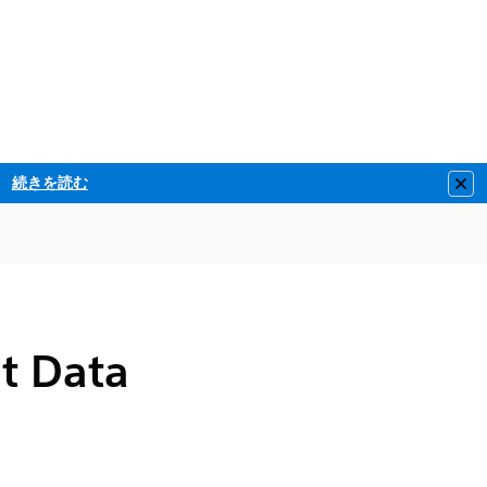
続きを読む
Clo
nt Data