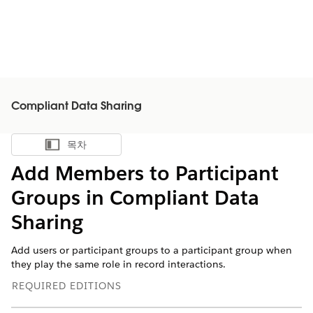
Compliant Data Sharing
목차
목차 표시
Add Members to Participant
Groups in Compliant Data
Sharing
Add users or participant groups to a participant group when
they play the same role in record interactions.
REQUIRED EDITIONS