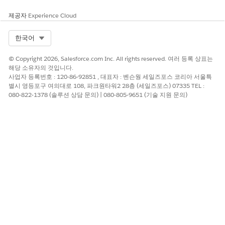
제공자
Experience Cloud
Select Org
한국어
© Copyright 2026, Salesforce.com Inc. All rights reserved. 여러 등록 상표는
해당 소유자의 것입니다.
사업자 등록번호 : 120-86-92851 , 대표자 : 벤슨웡 세일즈포스 코리아 서울특
별시 영등포구 여의대로 108, 파크원타워2 28층 (세일즈포스) 07335 TEL :
080-822-1378 (솔루션 상담 문의) | 080-805-9651 (기술 지원 문의)