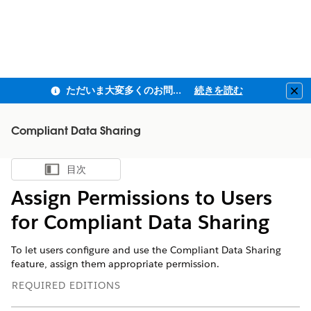
ただいま大変多くのお問い合わせをいただいており、ご連絡までにお時間を頂戴しております
続きを読む
Clo
Compliant Data Sharing
目次
目次を表示
Assign Permissions to Users
for Compliant Data Sharing
To let users configure and use the Compliant Data Sharing
feature, assign them appropriate permission.
REQUIRED EDITIONS