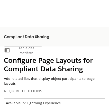
Compliant Data Sharing
Table des
Afficher la table des matières
matières
Configure Page Layouts for
Compliant Data Sharing
Add related lists that display object participants to page
layouts.
REQUIRED EDITIONS
Available in: Lightning Experience