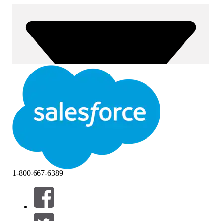
1-800-667-6389
Filtrer efter (0)
VÆLG FILTRE
Tilføj