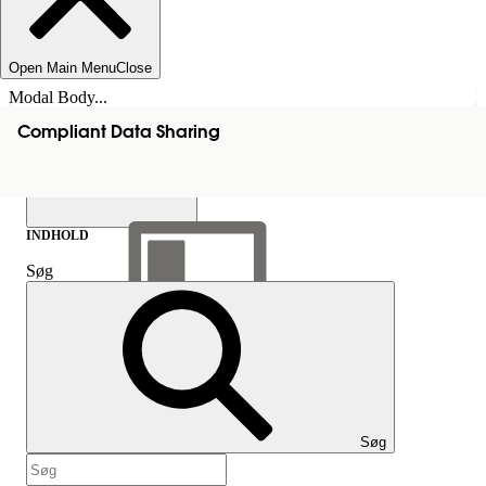
Open Main Menu
Close
Modal Body...
Compliant Data Sharing
INDHOLD
Søg
Vis indholdsfortegnelse
Indhold
Søg