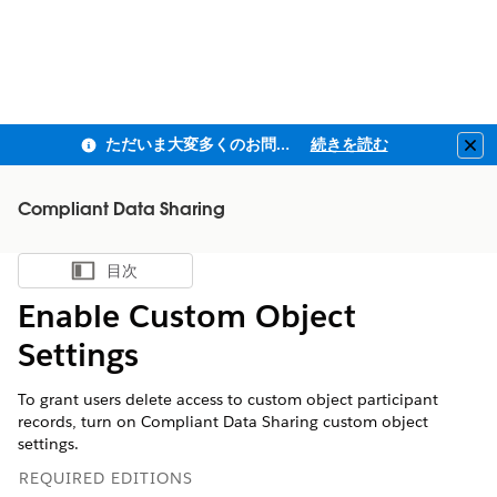
ただいま大変多くのお問い合わせをいただいており、ご連絡までにお時間を頂戴しております
続きを読む
Clo
Compliant Data Sharing
目次
目次を表示
Enable Custom Object
Settings
To grant users delete access to custom object participant
records, turn on Compliant Data Sharing custom object
settings.
REQUIRED EDITIONS