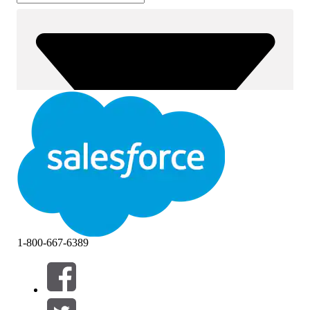
1-800-667-6389
필터 (0)
필터 선택
추가