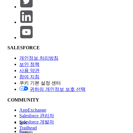
제품 영역
SALESFORCE
기능 영향
개인정보 처리방침
보안 정책
사용 약관
참여 지침
쿠키 기본 설정 센터
Edition
귀하의 개인정보 보호 선택
COMMUNITY
AppExchange
Salesforce 관리자
Salesforce 개발자
영어
경험
Trailhead
Français