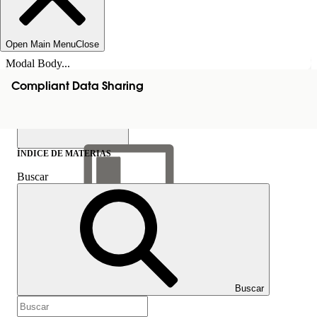
Open Main Menu
Close
Modal Body...
Compliant Data Sharing
ÍNDICE DE MATERIAS
Buscar
Mostrar índice de
materias
Índice de materias
Buscar