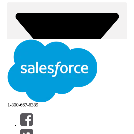
1-800-667-6389
Filtre (0)
VÆLG FILTRE
Tilføj