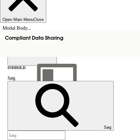
Open Main Menu
Close
Modal Body...
Compliant Data Sharing
INDHOLD
Søg
Vis indholdsfortegnelse
Indhold
Søg