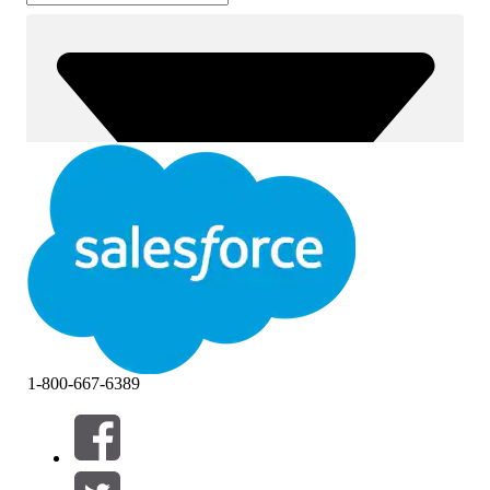
1-800-667-6389
筛选器 (0)
选择筛选器
添加