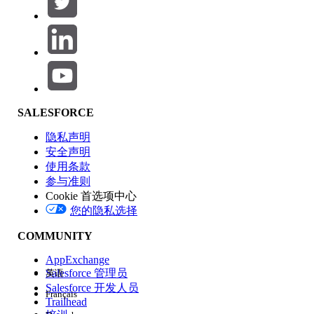
产品区域
SALESFORCE
功能影响
隐私声明
安全声明
使用条款
参与准则
Cookie 首选项中心
版本
您的隐私选择
COMMUNITY
AppExchange
Salesforce 管理员
英语
Salesforce 开发人员
Français
体验
Trailhead