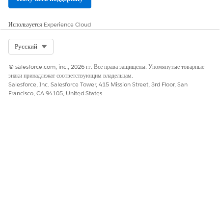
Используется
Experience Cloud
Select Org
Русский
© salesforce.com, inc., 2026 гг. Все права защищены. Упомянутые товарные
знаки принадлежат соответствующим владельцам.
Salesforce, Inc. Salesforce Tower, 415 Mission Street, 3rd Floor, San
Francisco, CA 94105, United States