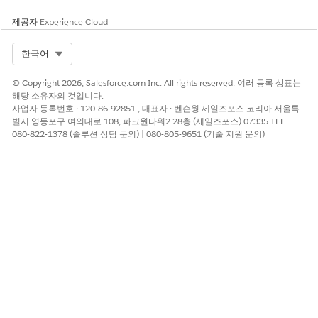
예
아니요
제공자
Experience Cloud
Select Org
한국어
© Copyright 2026, Salesforce.com Inc. All rights reserved. 여러 등록 상표는
해당 소유자의 것입니다.
사업자 등록번호 : 120-86-92851 , 대표자 : 벤슨웡 세일즈포스 코리아 서울특
별시 영등포구 여의대로 108, 파크원타워2 28층 (세일즈포스) 07335 TEL :
080-822-1378 (솔루션 상담 문의) | 080-805-9651 (기술 지원 문의)