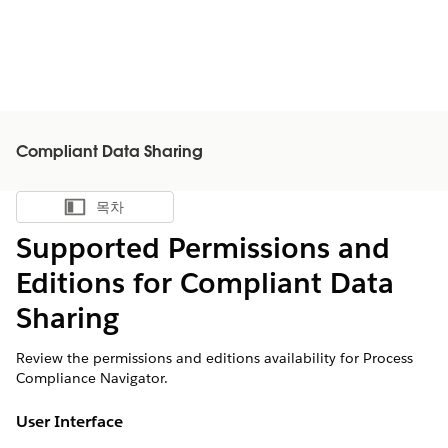
Compliant Data Sharing
목차
목차 표시
Supported Permissions and
Editions for Compliant Data
Sharing
Review the permissions and editions availability for Process
Compliance Navigator.
User Interface