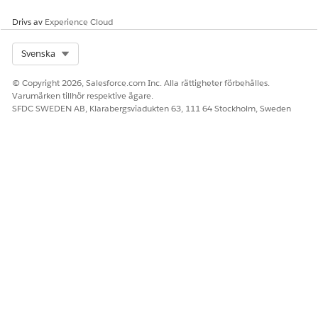
Ja
Nej
Drivs av
Experience Cloud
Select Org
Svenska
© Copyright 2026, Salesforce.com Inc. Alla rättigheter förbehålles.
Varumärken tillhör respektive ägare.
SFDC SWEDEN AB, Klarabergsviadukten 63, 111 64 Stockholm, Sweden