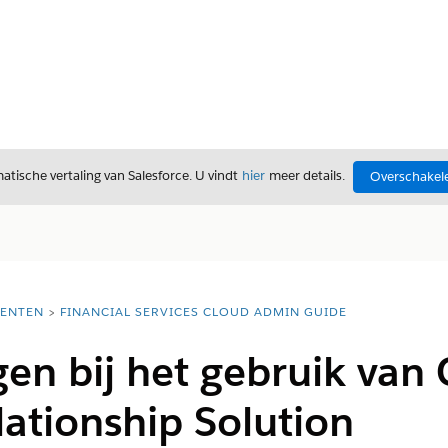
tische vertaling van Salesforce. U vindt
hier
meer details.
Overschakele
ENTEN
FINANCIAL SERVICES CLOUD ADMIN GUIDE
en bij het gebruik van
ationship Solution