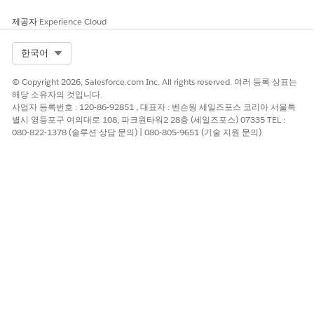
제공자
Experience Cloud
Select Org
한국어
© Copyright 2026, Salesforce.com Inc. All rights reserved. 여러 등록 상표는
해당 소유자의 것입니다.
사업자 등록번호 : 120-86-92851 , 대표자 : 벤슨웡 세일즈포스 코리아 서울특
별시 영등포구 여의대로 108, 파크원타워2 28층 (세일즈포스) 07335 TEL :
080-822-1378 (솔루션 상담 문의) | 080-805-9651 (기술 지원 문의)