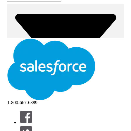
1-800-667-6389
필터 (0)
필터 선택
추가