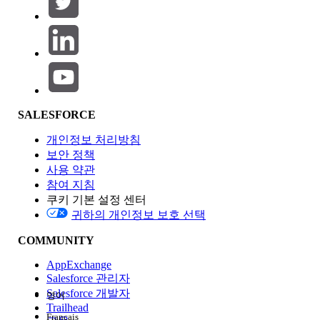
제품 영역
SALESFORCE
기능 영향
개인정보 처리방침
보안 정책
사용 약관
참여 지침
쿠키 기본 설정 센터
Edition
귀하의 개인정보 보호 선택
COMMUNITY
AppExchange
Salesforce 관리자
Salesforce 개발자
영어
경험
Trailhead
Français