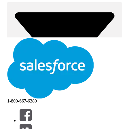
1-800-667-6389
Filter (0)
FILTER AUSWÄHLEN