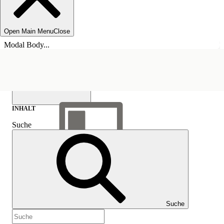
Open Main Menu
Close
Modal Body...
INHALT
Suche
Inhalt anzeigen
Inhalt
Suche