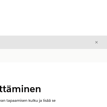
Sulje
Sulje
ttäminen
uvan tapaamisen kulku ja lisää se