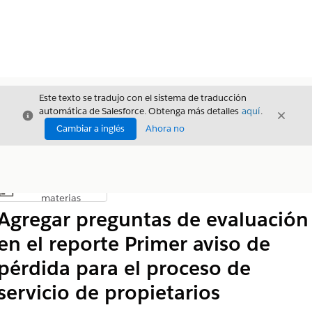
Este texto se tradujo con el sistema de traducción
automática de Salesforce. Obtenga más detalles
aquí
.
Cerrar
Cerrar
Cerrar
Cambiar a inglés
Ahora no
Índice de
Mostrar índice de materias
materias
Agregar preguntas de evaluación
en el reporte Primer aviso de
pérdida para el proceso de
servicio de propietarios